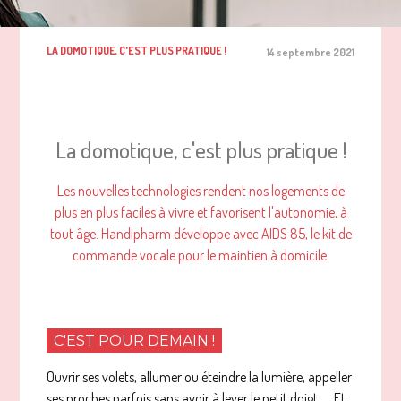
LA DOMOTIQUE, C'EST PLUS PRATIQUE !
14 septembre 2021
La domotique, c'est plus pratique !
Les nouvelles technologies rendent nos logements de
plus en plus faciles à vivre et favorisent l'autonomie, à
tout âge. Handipharm développe avec AIDS 85, le kit de
commande vocale pour le maintien à domicile.
C'EST POUR DEMAIN !
Ouvrir ses volets, allumer ou éteindre la lumière, appeller
ses proches parfois sans avoir à lever le petit doigt .... Et