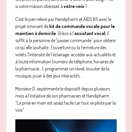
si votre maison obéissait à
votre voix
?
C'est le pari relevé par Handipharm et AIDS 85 avec le
projet innovant de
kit de commande vocale pour le
maintien à domicile
. Grâce à l'
assistant vocal
, il
suffit à la personne de "passer commande" pour obtenir
ce qu'elle souhaite : l'ouverture ou la fermeture des
volets, l'intensité de l'éclairage, accéder aux actualités et
à toute information (numéro de téléphone, horaires de
la pharmacie...), programmer un réveil, écouter de la
musique, jouer à des jeux interactifs...
Monsieur D. expérimente le dispositif depuis plusieurs
mois à l'initiative de son pharmacien et Handipharm.
"La prise en main est assez facile car tout se pilote par la
voix".