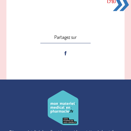
(79)
Partagez sur