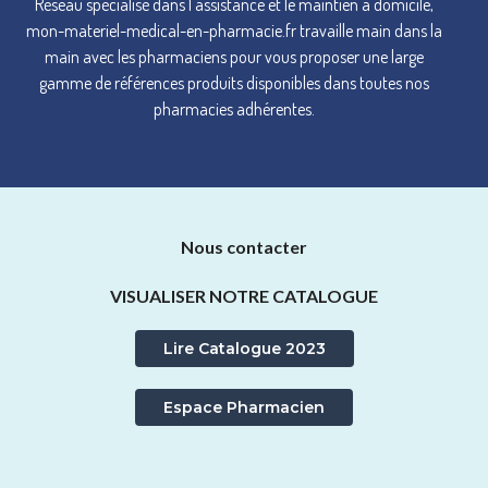
Réseau spécialisé dans l'assistance et le maintien à domicile,
mon-materiel-medical-en-pharmacie.fr travaille main dans la
main avec les pharmaciens pour vous proposer une large
gamme de références produits disponibles dans toutes nos
pharmacies adhérentes.
Nous contacter
VISUALISER NOTRE CATALOGUE
Lire Catalogue 2023
Espace Pharmacien