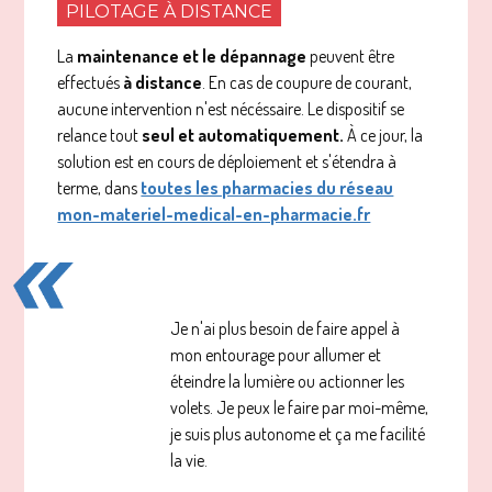
PILOTAGE À DISTANCE
La
maintenance et le dépannage
peuvent être
effectués
à distance
. En cas de coupure de courant,
aucune intervention n'est nécéssaire. Le dispositif se
relance tout
seul et automatiquement.
À ce jour, la
solution est en cours de déploiement et s'étendra à
terme, dans
toutes les pharmacies du réseau
mon-materiel-medical-en-pharmacie.fr
Je n'ai plus besoin de faire appel à
mon entourage pour allumer et
éteindre la lumière ou actionner les
volets. Je peux le faire par moi-même,
je suis plus autonome et ça me facilité
la vie.