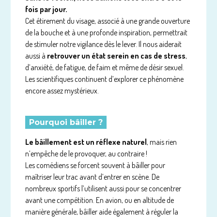
fois par jour.
Cet étirement du visage, associé à une grande ouverture
de la bouche et à une profonde inspiration, permettrait
de stimuler notre vigilance dès le lever. Il nous aiderait
aussi à
retrouver un état serein en cas de stress
,
d’anxiété, de fatigue, de faim et même de désir sexuel.
Les scientifiques continuent d’explorer ce phénomène
encore assez mystérieux.
Pourquoi bâiller ?
Le bâillement est un réflexe naturel
, mais rien
n’empêche de le provoquer, au contraire !
Les comédiens se forcent souvent à bâiller pour
maîtriser leur trac avant d’entrer en scène. De
nombreux sportifs l’utilisent aussi pour se concentrer
avant une compétition. En avion, ou en altitude de
manière générale, bâiller aide également à réguler la