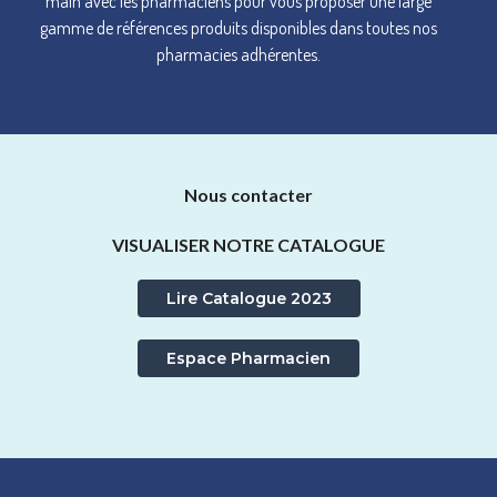
main avec les pharmaciens pour vous proposer une large
gamme de références produits disponibles dans toutes nos
pharmacies adhérentes.
Nous contacter
VISUALISER NOTRE CATALOGUE
Lire Catalogue 2023
Espace Pharmacien