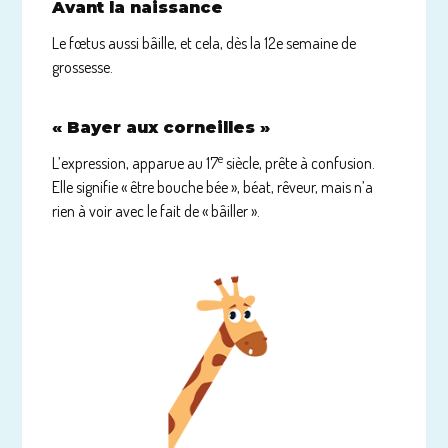
Avant la naissance
Le fœtus aussi bâille, et cela, dès la 12e semaine de
grossesse.
« Bayer aux corneilles »
e
L’expression, apparue au 17
siècle, prête à confusion.
Elle signifie « être bouche bée », béat, rêveur, mais n’a
rien à voir avec le fait de « bâiller ».