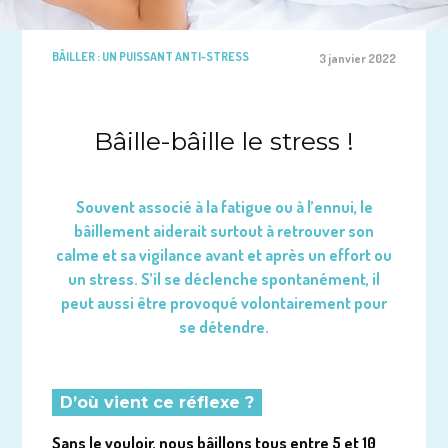
BÂILLER : UN PUISSANT ANTI-STRESS
3 janvier 2022
Bâille-bâille le stress !
Souvent associé à la fatigue ou à l’ennui, le
bâillement aiderait surtout à retrouver son
calme et sa vigilance avant et après un effort ou
un stress. S’il se déclenche spontanément, il
peut aussi être provoqué volontairement pour
se détendre.
D’où vient ce réflexe ?
Sans le vouloir, nous bâillons tous entre 5 et 10