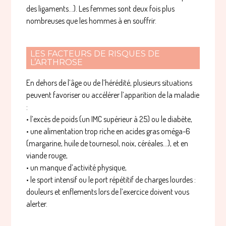
des ligaments…). Les femmes sont deux fois plus
nombreuses que les hommes à en souffrir.
LES FACTEURS DE RISQUES DE
L’ARTHROSE
En dehors de l’âge ou de l’hérédité, plusieurs situations
peuvent favoriser ou accélérer l’apparition de la maladie
:
• l’excès de poids (un IMC supérieur à 25) ou le diabète,
• une alimentation trop riche en acides gras oméga-6
(margarine, huile de tournesol, noix, céréales…), et en
viande rouge,
• un manque d’activité physique,
• le sport intensif ou le port répétitif de charges lourdes :
douleurs et enflements lors de l’exercice doivent vous
alerter.